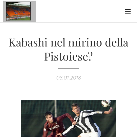
Kabashi nel mirino della
Pistoiese?
03.01.2018