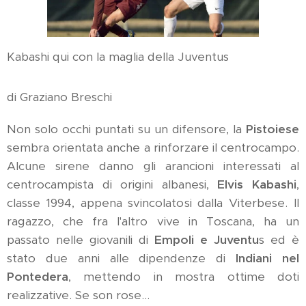
Kabashi qui con la maglia della Juventus
di Graziano Breschi
Non solo occhi puntati su un difensore, la
Pistoiese
sembra orientata anche a rinforzare il centrocampo.
Alcune sirene danno gli arancioni interessati al
centrocampista di origini albanesi,
Elvis Kabashi
,
classe 1994, appena svincolatosi dalla Viterbese. Il
ragazzo, che fra l'altro vive in Toscana, ha un
passato nelle giovanili di
Empoli e Juventu
s ed è
stato due anni alle dipendenze di
Indiani nel
Pontedera
, mettendo in mostra ottime doti
realizzative. Se son rose...