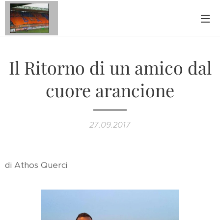
Il Ritorno di un amico dal
cuore arancione
27.09.2017
di Athos Querci