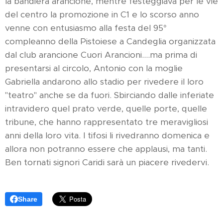
la bandiera arancione, mentre festeggiava per le vie
del centro la promozione in C1 e lo scorso anno
venne con entusiasmo alla festa del 95°
compleanno della Pistoiese a Candeglia organizzata
dal club arancione Cuori Arancioni....ma prima di
presentarsi al circolo, Antonio con la moglie
Gabriella andarono allo stadio per rivedere il loro
"teatro" anche se da fuori. Sbirciando dalle inferiate
intravidero quel prato verde, quelle porte, quelle
tribune, che hanno rappresentato tre meravigliosi
anni della loro vita. I tifosi li rivedranno domenica e
allora non potranno essere che applausi, ma tanti.
Ben tornati signori Caridi sarà un piacere rivedervi.
Share