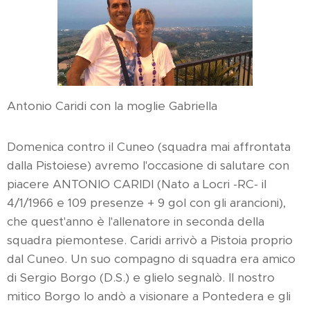
Antonio Caridi con la moglie Gabriella
Domenica contro il Cuneo (squadra mai affrontata
dalla Pistoiese) avremo l'occasione di salutare con
piacere ANTONIO CARIDI (Nato a Locri -RC- il
4/1/1966 e 109 presenze + 9 gol con gli arancioni),
che quest'anno è l'allenatore in seconda della
squadra piemontese. Caridi arrivò a Pistoia proprio
dal Cuneo. Un suo compagno di squadra era amico
di Sergio Borgo (D.S.) e glielo segnalò. Il nostro
mitico Borgo lo andò a visionare a Pontedera e gli