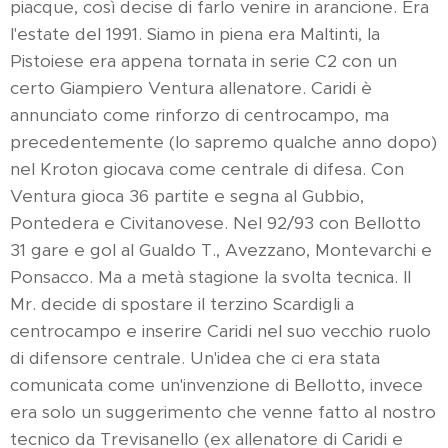
piacque, così decise di farlo venire in arancione. Era
l'estate del 1991. Siamo in piena era Maltinti, la
Pistoiese era appena tornata in serie C2 con un
certo Giampiero Ventura allenatore. Caridi è
annunciato come rinforzo di centrocampo, ma
precedentemente (lo sapremo qualche anno dopo)
nel Kroton giocava come centrale di difesa. Con
Ventura gioca 36 partite e segna al Gubbio,
Pontedera e Civitanovese. Nel 92/93 con Bellotto
31 gare e gol al Gualdo T., Avezzano, Montevarchi e
Ponsacco. Ma a metà stagione la svolta tecnica. Il
Mr. decide di spostare il terzino Scardigli a
centrocampo e inserire Caridi nel suo vecchio ruolo
di difensore centrale. Un'idea che ci era stata
comunicata come un'invenzione di Bellotto, invece
era solo un suggerimento che venne fatto al nostro
tecnico da Trevisanello (ex allenatore di Caridi e