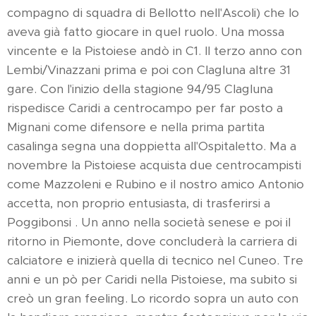
compagno di squadra di Bellotto nell'Ascoli) che lo
aveva già fatto giocare in quel ruolo. Una mossa
vincente e la Pistoiese andò in C1. Il terzo anno con
Lembi/Vinazzani prima e poi con Clagluna altre 31
gare. Con l'inizio della stagione 94/95 Clagluna
rispedisce Caridi a centrocampo per far posto a
Mignani come difensore e nella prima partita
casalinga segna una doppietta all'Ospitaletto. Ma a
novembre la Pistoiese acquista due centrocampisti
come Mazzoleni e Rubino e il nostro amico Antonio
accetta, non proprio entusiasta, di trasferirsi a
Poggibonsi . Un anno nella società senese e poi il
ritorno in Piemonte, dove concluderà la carriera di
calciatore e inizierà quella di tecnico nel Cuneo. Tre
anni e un pò per Caridi nella Pistoiese, ma subito si
creò un gran feeling. Lo ricordo sopra un auto con