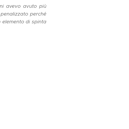
ani avevo avuto più
ù penalizzato perché
n elemento di spinta