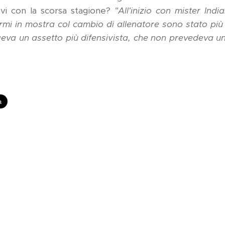
vi con la scorsa stagione?
"All'inizio con mister Indi
ermi in mostra col cambio di allenatore sono stato pi
geva un assetto più difensivista, che non prevedeva u