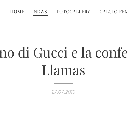
HOME
NEWS
FOTOGALLERY
CALCIO FE
rno di Gucci e la con
Llamas
27.07.2019