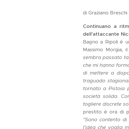
di Graziano Breschi
Continuano a ritmo
dell'attaccante Ni
Bagno a Ripoli è u
Massimo Morgia, il
sembra passato tan
che mi hanno format
di mettere a dispo
traguado stagional
tornato a Pistoia 
società solida. C
togliere discrete so
prestito è ora di p
"Sono contento di 
l'idea che voglia m