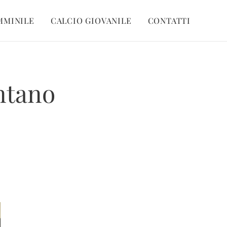
MMINILE
CALCIO GIOVANILE
CONTATTI
entano