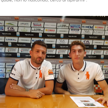
quale, non lo nascondo, cerco di ispirarmi".