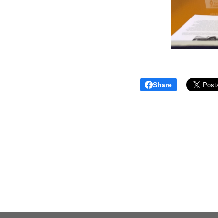
Share