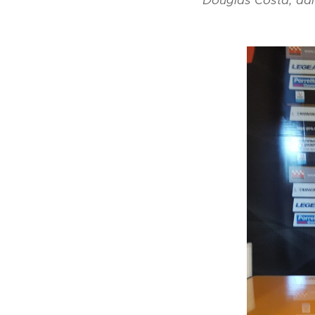
Douglas Costa, dal 