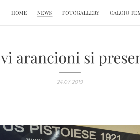
HOME
NEWS
FOTOGALLERY
CALCIO FE
vi arancioni si pres
24.07.2019