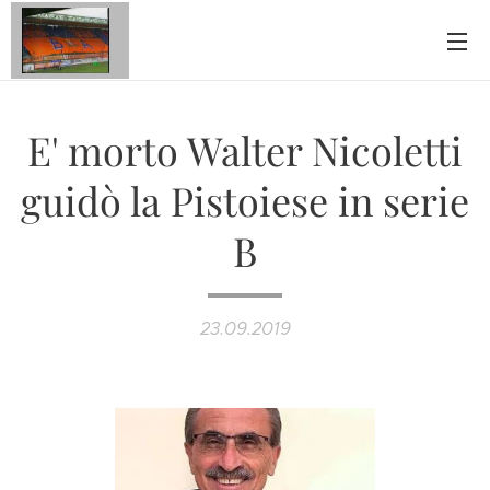
E' morto Walter Nicoletti
guidò la Pistoiese in serie
B
23.09.2019