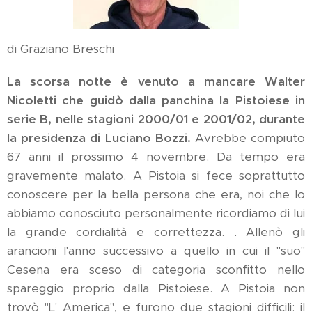
di Graziano Breschi
La scorsa notte è venuto a mancare Walter
Nicoletti che guidò dalla panchina la Pistoiese in
serie B, nelle stagioni 2000/01 e 2001/02, durante
la presidenza di Luciano Bozzi.
Avrebbe compiuto
67 anni il prossimo 4 novembre. Da tempo era
gravemente malato. A Pistoia si fece soprattutto
conoscere per la bella persona che era, noi che lo
abbiamo conosciuto personalmente ricordiamo di lui
la grande cordialità e correttezza. . Allenò gli
arancioni l'anno successivo a quello in cui il "suo"
Cesena era sceso di categoria sconfitto nello
spareggio proprio dalla Pistoiese. A Pistoia non
trovò "L' America", e furono due stagioni difficili: il