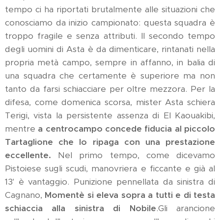
tempo ci ha riportati brutalmente alle situazioni che
conosciamo da inizio campionato: questa squadra è
troppo fragile e senza attributi. Il secondo tempo
degli uomini di Asta è da dimenticare, rintanati nella
propria metà campo, sempre in affanno, in balia di
una squadra che certamente è superiore ma non
tanto da farsi schiacciare per oltre mezzora. Per la
difesa, come domenica scorsa, mister Asta schiera
Terigi, vista la persistente assenza di El Kaouakibi,
mentre
a centrocampo concede fiducia al piccolo
Tartaglione che lo ripaga con una prestazione
eccellente.
Nel primo tempo, come dicevamo
Pistoiese sugli scudi, manovriera e ficcante e già al
13' è vantaggio. Punizione pennellata da sinistra di
Cagnano,
Momentè si eleva sopra a tutti e di testa
schiaccia alla sinistra di Nobile
.Gli arancione