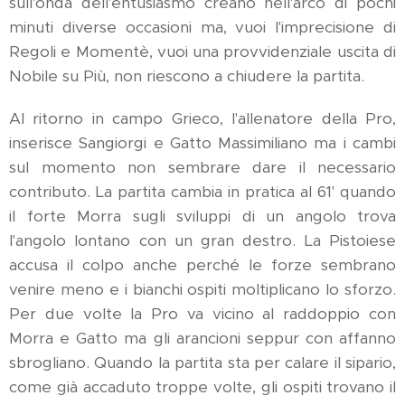
sull'onda dell'entusiasmo creano nell'arco di pochi
minuti diverse occasioni ma, vuoi l'imprecisione di
Regoli e Momentè, vuoi una provvidenziale uscita di
Nobile su Più, non riescono a chiudere la partita.
Al ritorno in campo Grieco, l'allenatore della Pro,
inserisce Sangiorgi e Gatto Massimiliano ma i cambi
sul momento non sembrare dare il necessario
contributo. La partita cambia in pratica al 61' quando
il forte Morra sugli sviluppi di un angolo trova
l'angolo lontano con un gran destro. La Pistoiese
accusa il colpo anche perché le forze sembrano
venire meno e i bianchi ospiti moltiplicano lo sforzo.
Per due volte la Pro va vicino al raddoppio con
Morra e Gatto ma gli arancioni seppur con affanno
sbrogliano. Quando la partita sta per calare il sipario,
come già accaduto troppe volte, gli ospiti trovano il