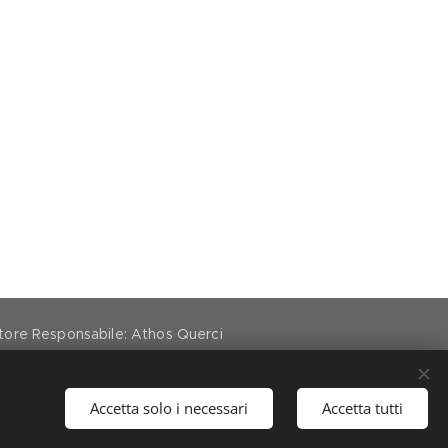
ettore Responsabile: Athos Querci
Accetta solo i necessari
Accetta tutti