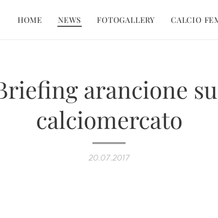
HOME
NEWS
FOTOGALLERY
CALCIO FE
Briefing arancione su
calciomercato
20.07.2017