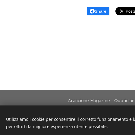
Share
Arancione Magazine - Quotidiano 
Utilizziamo i cookie per consentire il corretto funzionamento e l
per offrirti la migliore esperienza utente possibile.