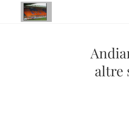
Andiam
altre