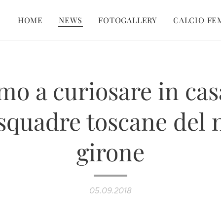
HOME
NEWS
FOTOGALLERY
CALCIO FE
o a curiosare in cas
 squadre toscane del 
girone
05.09.2018