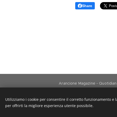
Share
Arancione Magazine - Quotidiano 
Utilizziamo i cookie per consentire il corretto funzionamento e l
per offrirti la migliore esperienza utente possibile.