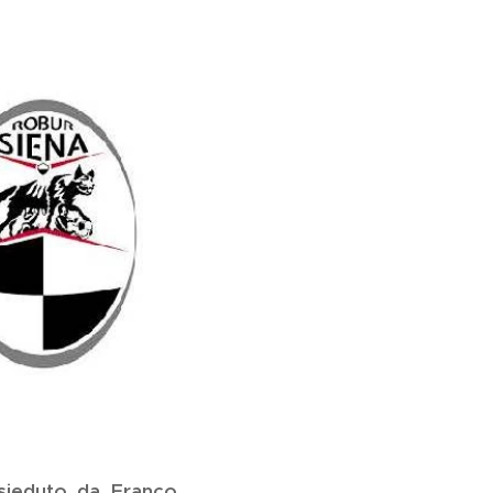
esieduto da Franco