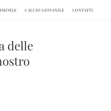
MMINILE
CALCIO GIOVANILE
CONTATTI
a delle
nostro