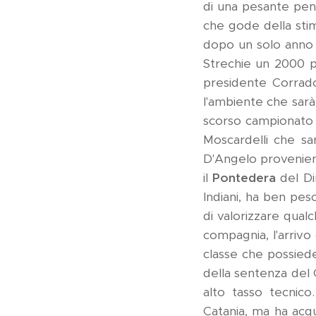
di una pesante penal
che gode della sti
dopo un solo anno 
Strechie un 2000 p
presidente Corrado
l'ambiente che sarà
scorso campionato 
Moscardelli che sa
D'Angelo provenien
il
Pontedera
del Di
Indiani, ha ben pesc
di valorizzare qua
compagnia, l'arrivo
classe che possiede 
della sentenza del 
alto tasso tecnic
Catania, ma ha acq