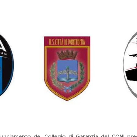
nunciamento del Collegio di Garanzia del CONI pr