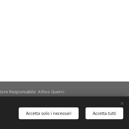
ettore Responsabile: Athos Querci
Accetta solo i necessari
Accetta tutti