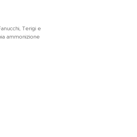
anucchi, Terigi e
ppia ammonizione