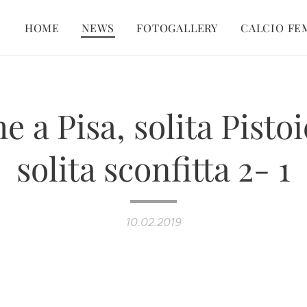
HOME
NEWS
FOTOGALLERY
CALCIO FE
e a Pisa, solita Pistoi
solita sconfitta 2- 1
10.02.2019