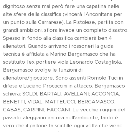
dignitoso senza mai però fare una capatina nelle
alte sfere della classifica (vincerà l'Anconitana per
un punto sulla Carrarese). La Pistoiese, partita con
grandi ambizioni, sfiora invece un completo disastro.
Spesso in fondo alla classifica cambierà ben 4
allenatori. Quando arrivano i rossoneri la guida
tecnica è affidata a Marino Bergamasco che ha
sostituito l'ex portiere viola Leonardo Costagliola.
Bergamasco svolge le funzioni di
allenatore/giocatore. Sono assenti Romolo Tuci in
difesa e Luciano Procaccini in attacco. Bergamasco
schiera: SOLDI, BARTALI, AVELLANI; ACCONCIA,
BENETTI, VIDAL; MATTEUCCI, BERGAMASCO,
CABAS, CARPINI, FACCANI. Le vecchie ruggini del
passato aleggiano ancora nell'ambiente, tanto è
vero che il pallone fa scintille ogni volta che viene