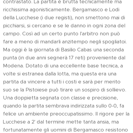
contrastato. La partita è brutta tecnicamente ma
ricchissima agonisticamente. Bergamasco e Lodi
della Lucchese (i due registi), non smettono mai di
picchiarsi, si cercano e se le danno in ogni zona del
campo. Così ad un certo punto l'arbitro non può
fare a meno di mandarli anzitempo negli spogliatoi.
Ma oggi è la giornata di Basilio Cabas una seconda
punta (in due anni segnerà 17 reti) proveniente dal
Modena. Dotato di una eccellente base tecnica, a
volte si estranea dalla lotta, ma questa era una
partita da vincere a tutti i costi e sarà per merito
suo se la Pistoiese può tirare un sospiro di sollievo.
Una doppietta segnata con classe e precisione,
quando la partita sembrava indirizzata sullo 0-0, fa
felice un ambiente preoccupatissimo. Il rigore per la
Lucchese a 2' dal termine mette tanta ansia, ma
fortunatamente gli uomini di Bergamasco resistono