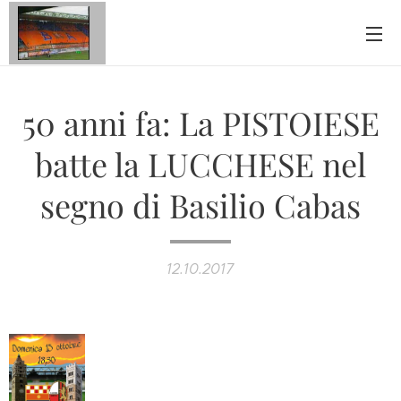
50 anni fa: La PISTOIESE
batte la LUCCHESE nel
segno di Basilio Cabas
12.10.2017